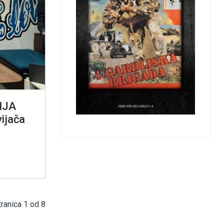
IJA
ijača
tranica 1 od 8