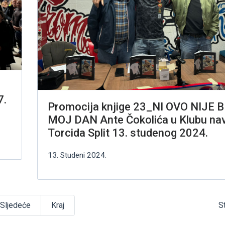
7.
Promocija knjige 23_NI OVO NIJE B
MOJ DAN Ante Čokolića u Klubu nav
Torcida Split 13. studenog 2024.
13. Studeni 2024.
Sljedeće
Kraj
S