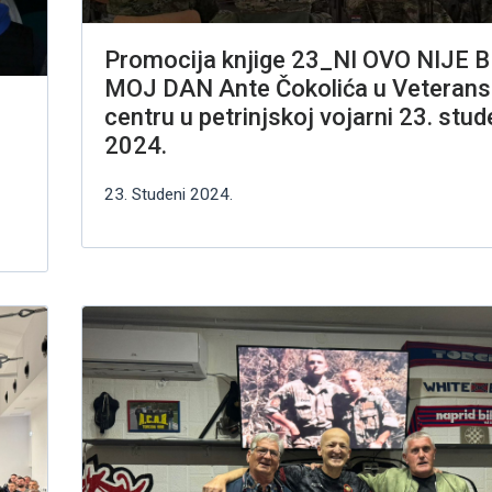
Promocija knjige 23_NI OVO NIJE B
MOJ DAN Ante Čokolića u Veteran
centru u petrinjskoj vojarni 23. stu
2024.
23. Studeni 2024.