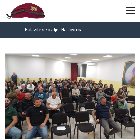
Nalazite se ovdje:
Naslovnica