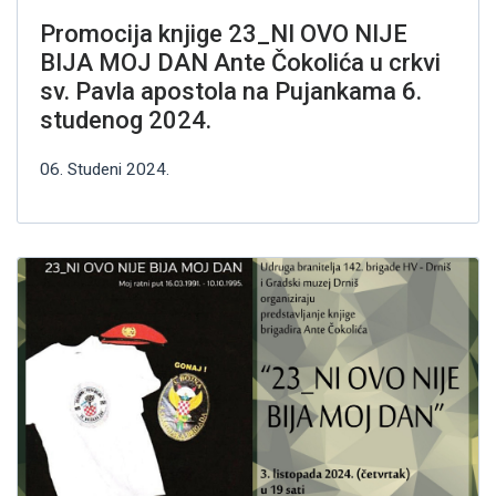
Promocija knjige 23_NI OVO NIJE
BIJA MOJ DAN Ante Čokolića u crkvi
sv. Pavla apostola na Pujankama 6.
studenog 2024.
06. Studeni 2024.