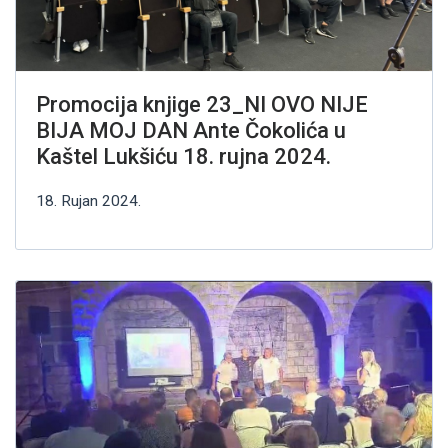
Promocija knjige 23_NI OVO NIJE
BIJA MOJ DAN Ante Čokolića u
Kaštel Lukšiću 18. rujna 2024.
18. Rujan 2024.