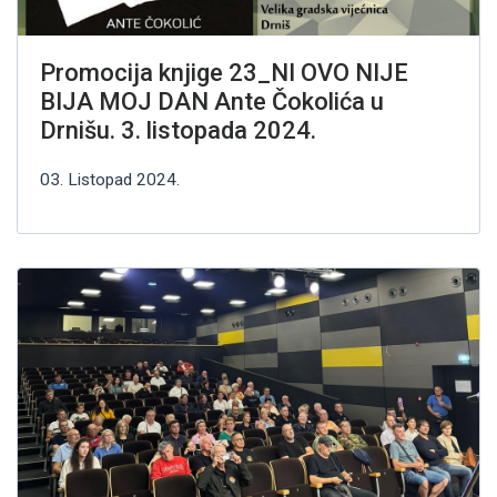
Promocija knjige 23_NI OVO NIJE
BIJA MOJ DAN Ante Čokolića u
Drnišu. 3. listopada 2024.
03. Listopad 2024.