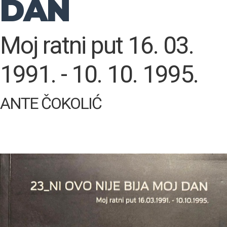
DAN
Moj ratni put 16. 03.
1991. - 10. 10. 1995.
ANTE ČOKOLIĆ